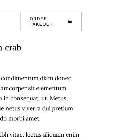
ORDER
TAKEOUT
h crab
s condimentum diam donec.
amcorper sit elementum
a in consequat, ut. Metus,
ue netus viverra dui pretium
do morbi amet.
ibh vitae, lectus aliquam enim