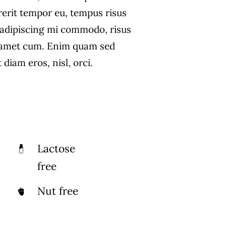
rerit tempor eu, tempus risus
s adipiscing mi commodo, risus
 amet cum. Enim quam sed
diam eros, nisl, orci.
Lactose
free
Nut free