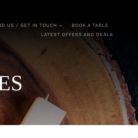
ND US / GET IN TOUCH
BOOK A TABLE
LATEST OFFERS AND DEALS
ES